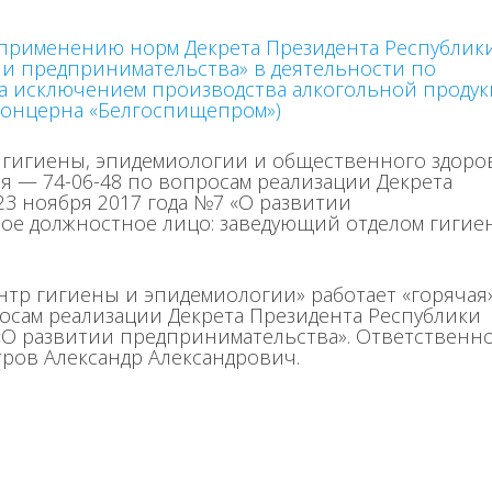
именению норм Декрета Президента Республик
тии предпринимательства» в деятельности по
а исключением производства алкогольной продук
концерна «Белгоспищепром»)
 гигиены, эпидемиологии и общественного здоро
я — 74-06-48 по вопросам реализации Декрета
23 ноября 2017 года №7 «О развитии
ое должностное лицо: заведующий отделом гигие
тр гигиены и эпидемиологии» работает «горячая
осам реализации Декрета Президента Республики
 «О развитии предпринимательства». Ответственн
тров Александр Александрович.