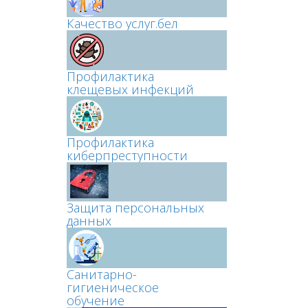
Качество услуг.бел
Профилактика
клещевых инфекций
Профилактика
киберпреступности
Защита персональных
данных
Санитарно-
гигиеническое
обучение