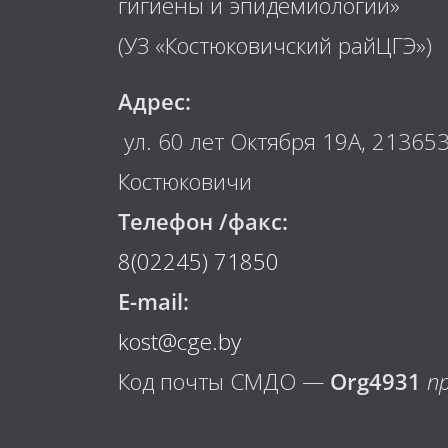
гигиены и эпидемиологии»
(УЗ «Костюковичский райЦГЭ»)
Адрес:
ул. 60 лет Октября 19А, 213653,
Костюковичи
Телефон /факс:
8(02245) 71850
E-mail:
kost@cge.by
Код почты СМДО —
Org4931
пр