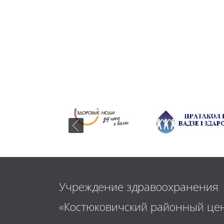
Учреждение здравоохранения
«Костюковичский районный це